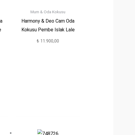
Mum & Oda Kokusu
a
Harmony & Deo Cam Oda
e
Kokusu Pembe Islak Lale
₺
11.900,00