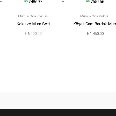
Mum & Oda Kokusu
Mum & Oda Kokusu
Koku ve Mum Seti
Köşeli Cam Bardak Mu
₺
6.000,00
₺
1.450,00