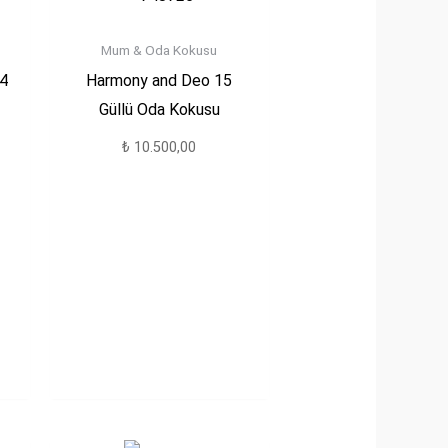
Mum & Oda Kokusu
4
Harmony and Deo 15
Güllü Oda Kokusu
₺
10.500,00