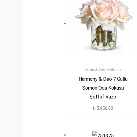
Mum & Oda Kokusu
Harmony & Deo 7 Güllü
Somon Oda Kokusu
Şeffaf Vazo
₺
5.950,00