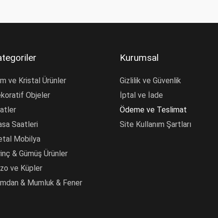
tegoriler
Kurumsal
m ve Kristal Ürünler
Gizlilik ve Güvenlik
koratif Objeler
İptal ve İade
atler
Ödeme ve Teslimat
sa Saatleri
Site Kullanım Şartları
tal Mobilya
rinç & Gümüş Ürünler
zo ve Küpler
mdan & Mumluk & Fener