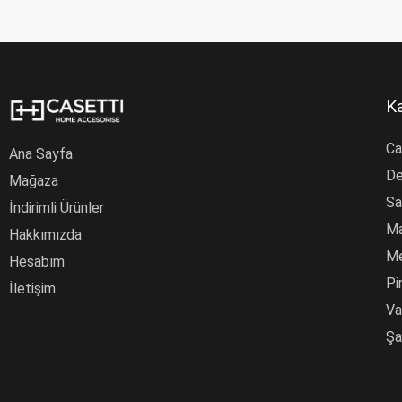
Ka
Ca
Ana Sayfa
De
Mağaza
Sa
İndirimli Ürünler
Ma
Hakkımızda
Me
Hesabım
Pi
İletişim
Va
Şa