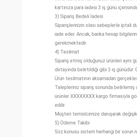
kartınıza para iadesi 3 iş günü içerisind
3) Sipariş Bedeli İadesi
Siparişlerinizin olası sebeplerle iptali
iade eder. Ancak, banka hesap bilgilerini
gerekmektedir.
4) Teslimat
Sipariş etmiş olduğunuz ürünleri aynı 
detayında belirtildiği gibi 3 iş günüdü
Ürün teslimatının aksamadan gerçekleştir
Talepleriniz sipariş sonunda belirlemiş
ürünler XXXXXXXX kargo firmasıyla gönde
edilir.
Müşteri temsilcimize danışarak değişik 
5) Ödeme Takibi
Söz konusu sistem herhangi bir sorun 