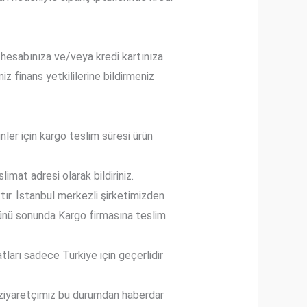
i hesabınıza ve/veya kredi kartınıza
iz finans yetkililerine bildirmeniz
ler için kargo teslim süresi ürün
imat adresi olarak bildiriniz.
tır. İstanbul merkezli şirketimizden
 günü sonunda Kargo firmasına teslim
tları sadece Türkiye için geçerlidir
 ziyaretçimiz bu durumdan haberdar