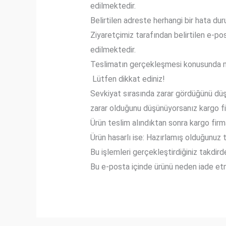
edilmektedir.
Belirtilen adreste herhangi bir hata dur
Ziyaretçimiz tarafından belirtilen e-pos
edilmektedir.
Teslimatın gerçekleşmesi konusunda mü
Lütfen dikkat ediniz!
Sevkiyat sırasında zarar gördüğünü düşü
zarar olduğunu düşünüyorsanız kargo fi
Ürün teslim alındıktan sonra kargo firma
Ürün hasarlı ise: Hazırlamış olduğunuz
Bu işlemleri gerçekleştirdiğiniz takdir
Bu e-posta içinde ürünü neden iade etme