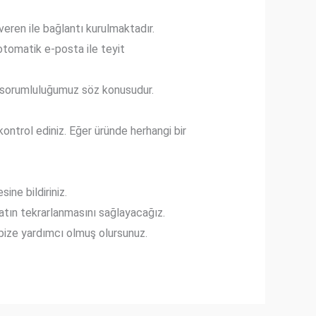
veren ile bağlantı kurulmaktadır.
 otomatik e-posta ile teyit
a sorumluluğumuz söz konusudur.
ontrol ediniz. Eğer üründe herhangi bir
sine bildiriniz.
matın tekrarlanmasını sağlayacağız.
 bize yardımcı olmuş olursunuz.